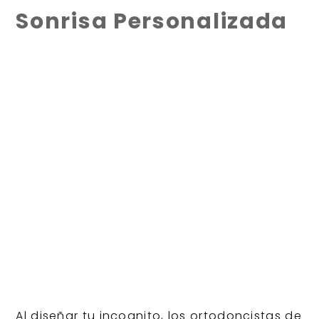
Sonrisa Personalizada
Al diseñar tu incognito, los ortodoncistas de