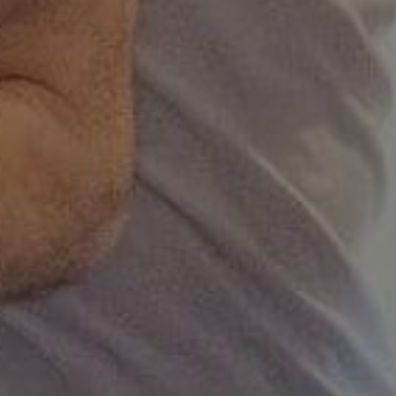
S
e 20 años