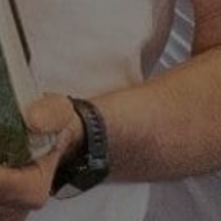
QUIENES SOMO
o sonrisas hace más d