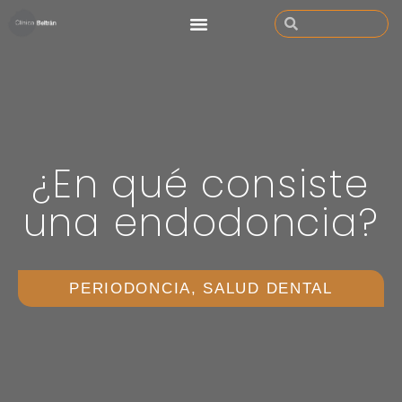
¿En qué consiste
una endodoncia?
PERIODONCIA
,
SALUD DENTAL