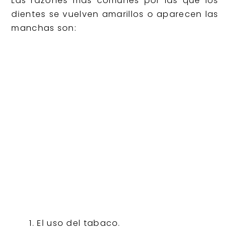
Las razones más comunes por las que los
dientes se vuelven amarillos o aparecen las
manchas son:
El uso del tabaco.