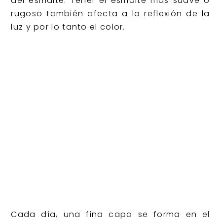
del esmalte. Tener el esmalte más suave o
rugoso también afecta a la reflexión de la
luz y por lo tanto el color.
Cada día, una fina capa se forma en el