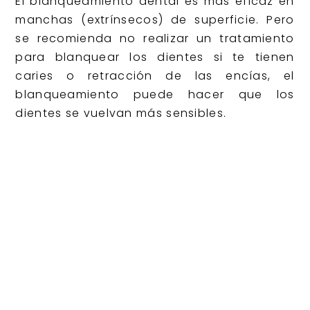
El blanqueamiento dental es más eficaz en
manchas (extrínsecos) de superficie. Pero
se recomienda no realizar un tratamiento
para blanquear los dientes si te tienen
caries o retracción de las encías, el
blanqueamiento puede hacer que los
dientes se vuelvan más sensibles.