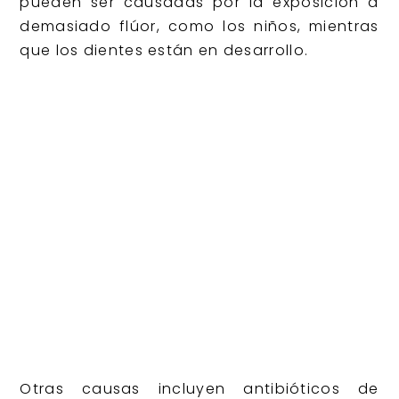
pueden ser causadas por la exposición a
demasiado flúor, como los niños, mientras
que los dientes están en desarrollo.
Otras causas incluyen antibióticos de