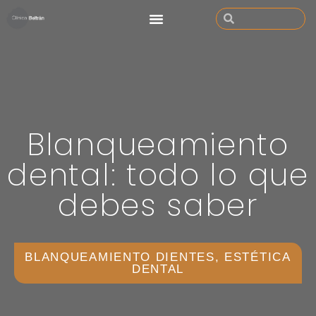
Blanqueamiento
dental: todo lo que
debes saber
BLANQUEAMIENTO DIENTES
,
ESTÉTICA
DENTAL